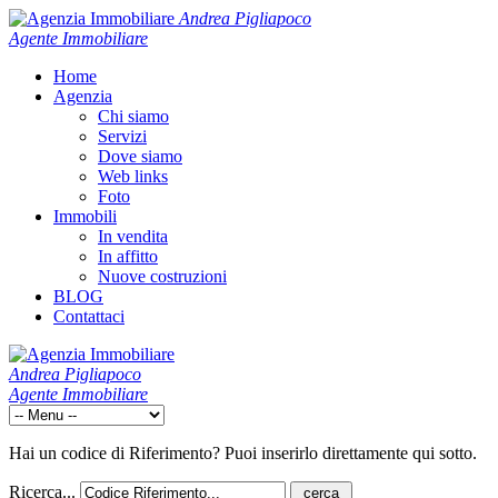
Andrea Pigliapoco
Agente Immobiliare
Home
Agenzia
Chi siamo
Servizi
Dove siamo
Web links
Foto
Immobili
In vendita
In affitto
Nuove costruzioni
BLOG
Contattaci
Andrea Pigliapoco
Agente Immobiliare
Hai un codice di Riferimento? Puoi inserirlo direttamente qui sotto.
Ricerca...