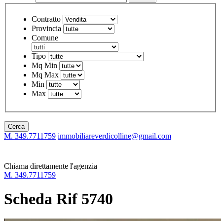
Contratto
Provincia
Comune
Tipo
Mq Min
Mq Max
Min
Max
Cerca
M. 349.7711759
immobiliareverdicolline@gmail.com
Chiama direttamente l'agenzia
M. 349.7711759
Scheda Rif 5740