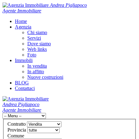
Andrea Pigliapoco
Agente Immobiliare
Home
Agenzia
Chi siamo
Servizi
Dove siamo
Web links
Foto
Immobili
In vendita
In affitto
Nuove costruzioni
BLOG
Contattaci
Andrea Pigliapoco
Agente Immobiliare
Contratto
Provincia
Comune