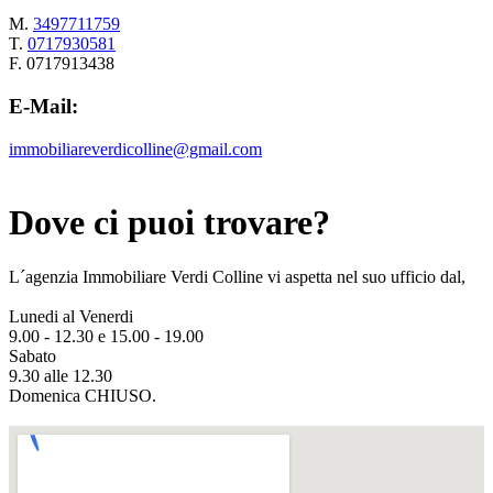
M.
3497711759
T.
0717930581
F. 0717913438
E-Mail:
immobiliareverdicolline@gmail.com
Dove ci puoi trovare?
L´agenzia Immobiliare Verdi Colline vi aspetta nel suo ufficio dal,
Lunedi al Venerdi
9.00 - 12.30 e 15.00 - 19.00
Sabato
9.30 alle 12.30
Domenica CHIUSO.